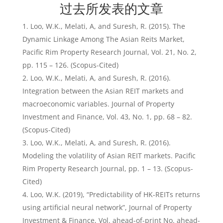
过去所发表的文章
Loo, W.K., Melati, A, and Suresh, R. (2015). The
Dynamic Linkage Among The Asian Reits Market,
Pacific Rim Property Research Journal, Vol. 21, No. 2,
pp. 115 – 126. (Scopus-Cited)
Loo, W.K., Melati, A, and Suresh, R. (2016).
Integration between the Asian REIT markets and
macroeconomic variables. Journal of Property
Investment and Finance, Vol. 43, No. 1, pp. 68 – 82.
(Scopus-Cited)
Loo, W.K., Melati, A, and Suresh, R. (2016).
Modeling the volatility of Asian REIT markets. Pacific
Rim Property Research Journal, pp. 1 – 13. (Scopus-
Cited)
Loo, W.K. (2019), “Predictability of HK-REITs returns
using artificial neural network”, Journal of Property
Investment & Finance, Vol. ahead-of-print No. ahead-