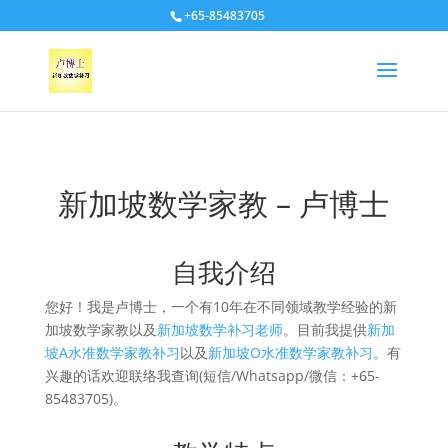
+65-85483705
新加坡数学家教 – 卢博士
自我介绍
您好！我是卢博士，一个有10年在不同领域教学经验的新
加坡数学家教以及
新加坡数学补习老师
。目前我提供
新加
坡A水准数学家教补习
以及
新加坡O水准数学家教补习
。有
兴趣的话欢迎联络我查询(短信/Whatsapp/微信：+65-
85483705)。