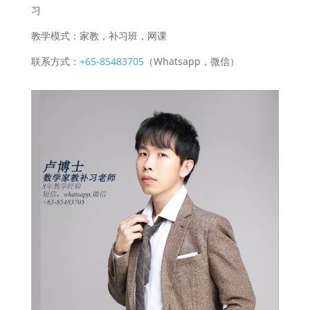
习
教学模式：家教，补习班，网课
联系方式：
+65-85483705
（Whatsapp，微信）