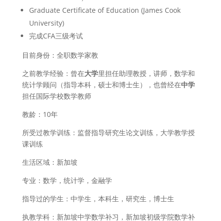
Graduate Certificate of Education (James Cook
University)
完成CFA三级考试
目前身份：全职数学家教
之前教学经验：曾在
大学
里担任助理教授，讲师，数学和
统计学顾问（指导本科，硕士和博士生），也曾经在
中学
担任国际学校数学教师
教龄：10年
所受过教学训练：监督指导研究生论文训练，大学教学授
课训练
生活区域：新加坡
专业：数学，统计学，金融学
指导过的学生：中学生，本科生，研究生，博士生
执教学科：新加坡中学数学补习，新加坡初级学院数学补